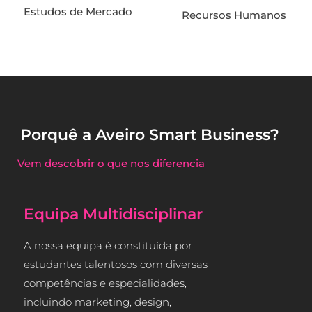
Estudos de Mercado
Recursos Humanos
Porquê a Aveiro Smart Business?
Vem descobrir o que nos diferencia
Equipa Multidisciplinar
A nossa equipa é constituída por
estudantes talentosos com diversas
competências 
e especialidades,
incluindo marketing, design,