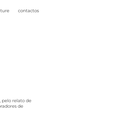
uture
contactos
 pelo relato de
radores de