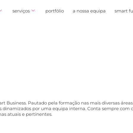
serviços
portfólio
a nossa equipa
smart f
t Business. Pautado pela formação nas mais diversas áreas,
s dinamizados por uma equipa interna. Conta sempre com o
as atuais e pertinentes.