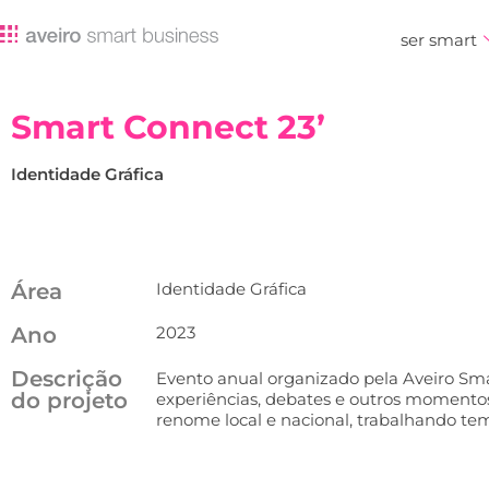
ser smart
Smart Connect 23’
Identidade Gráfica
Área
Identidade Gráfica
Ano
2023
Descrição
Evento anual organizado pela Aveiro Smar
do projeto
experiências, debates e outros momento
renome local e nacional, trabalhando tem